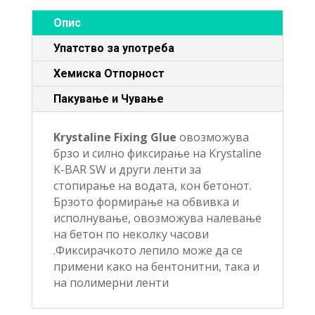
Опис
Упатство за употреба
Хемиска Отпорност
Пакување и Чување
Krystaline Fixing Glue
овозможува
брзо и силно фиксирање на Krystaline
K-BAR SW и други ленти за
стопирање на водата, кон бетонот.
Брзото формирање на обвивка и
исполнување, овозможува налевање
на бетон по неколку часови
.Фиксирачкото лепило може да се
примени како на бентонитни, така и
на полимерни ленти